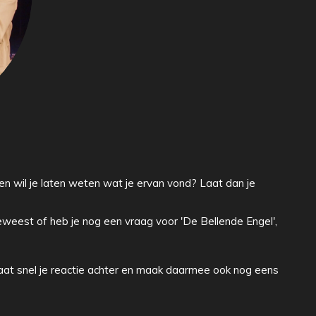
 en wil je laten weten wat je ervan vond? Laat dan je
geweest of heb je nog een vraag voor 'De Bellende Engel',
aat snel je reactie achter en maak daarmee ook nog eens