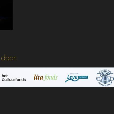
door: