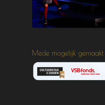
Mede mogelijk gemaakt 