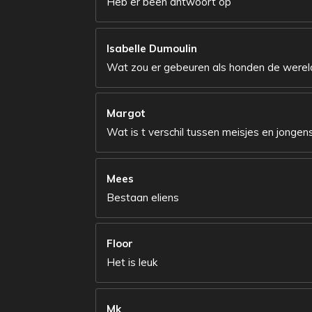
Heb er been antwoort op
Isabelle Dumoulin
Wat zou er gebeuren als honden de were
Margot
Wat is t verschil tussen meisjes en jongens
Mees
Bestaan eliens
Floor
Het is leuk
Mk